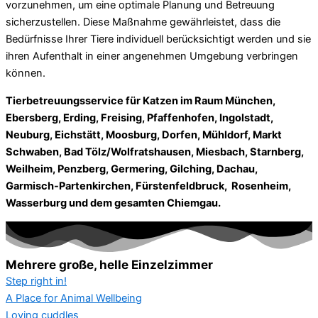
vorzunehmen, um eine optimale Planung und Betreuung
sicherzustellen. Diese Maßnahme gewährleistet, dass die
Bedürfnisse Ihrer Tiere individuell berücksichtigt werden und sie
ihren Aufenthalt in einer angenehmen Umgebung verbringen
können.
Tierbetreuungsservice
für Katzen im Raum München,
Ebersberg, Erding, Freising, Pfaffenhofen, Ingolstadt,
Neuburg, Eichstätt, Moosburg, Dorfen, Mühldorf, Markt
Schwaben, Bad Tölz/Wolfratshausen, Miesbach, Starnberg,
Weilheim, Penzberg, Germering, Gilching, Dachau,
Garmisch-Partenkirchen, Fürstenfeldbruck, Rosenheim,
Wasserburg und dem gesamten Chiemgau.
Mehrere große, helle Einzelzimmer
Step right in!
A Place for Animal Wellbeing
Loving cuddles