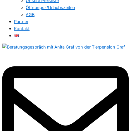
Unsere Preisliste
Öffnungs-/Urlaubszeiten
AGB
Partner
Kontakt