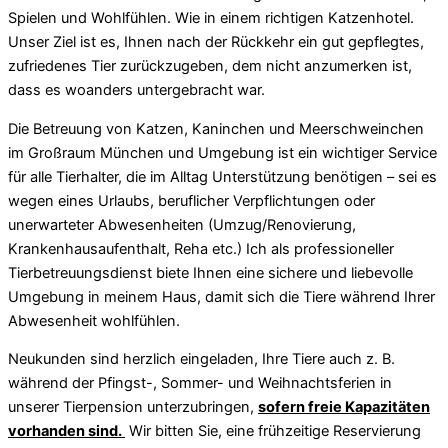
Spielen und Wohlfühlen. Wie in einem richtigen Katzenhotel.
Unser Ziel ist es, Ihnen nach der Rückkehr ein gut gepflegtes,
zufriedenes Tier zurückzugeben, dem nicht anzumerken ist,
dass es woanders untergebracht war.
Die Betreuung von Katzen, Kaninchen und Meerschweinchen
im Großraum München und Umgebung ist ein wichtiger Service
für alle Tierhalter, die im Alltag Unterstützung benötigen – sei es
wegen eines Urlaubs, beruflicher Verpflichtungen oder
unerwarteter Abwesenheiten (Umzug/Renovierung,
Krankenhausaufenthalt, Reha etc.) Ich als professioneller
Tierbetreuungsdienst biete Ihnen eine sichere und liebevolle
Umgebung in meinem Haus, damit sich die Tiere während Ihrer
Abwesenheit wohlfühlen.
Neukunden sind herzlich eingeladen, Ihre Tiere auch z. B.
während der Pfingst-, Sommer- und Weihnachtsferien in
unserer Tierpension unterzubringen,
sofern freie Kapazitäten
vorhanden sind.
Wir bitten Sie, eine frühzeitige Reservierung